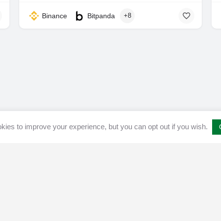
Binance
Bitpanda
+8
ies to improve your experience, but you can opt out if you wish.
ed
Disclaimer
Privacy & Cookies Policy​
Terms and conditions
Adverti