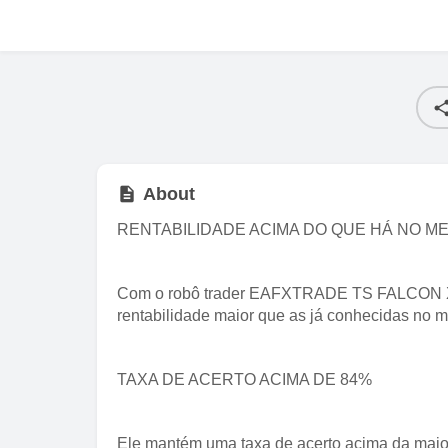
About
RENTABILIDADE ACIMA DO QUE HÁ NO 
Com o robô trader EAFXTRADE TS FALCON X,
rentabilidade maior que as já conhecidas no m
TAXA DE ACERTO ACIMA DE 84%
Ele mantém uma taxa de acerto acima da maior