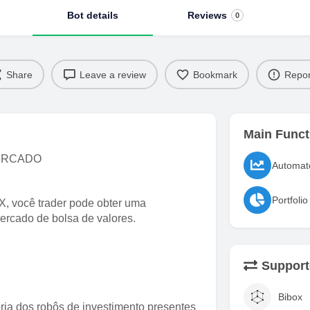
Bot details
Reviews
0
Share
Leave a review
Bookmark
Repor
Main Funct
MERCADO
 você trader pode obter uma
ercado de bolsa de valores.
Support
Bibox
ia dos robôs de investimento presentes